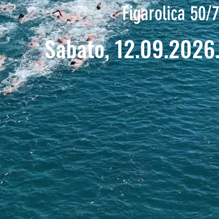
Figarolica 50/
Sabato, 12.09.2026.