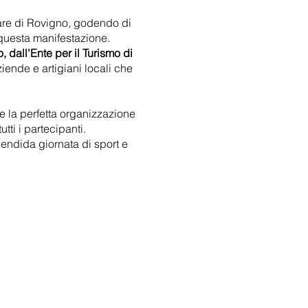
mare di Rovigno, godendo di
 questa manifestazione.
 dall'Ente per il Turismo di
ende e artigiani locali che
 e la perfetta organizzazione
tti i partecipanti.
lendida giornata di sport e