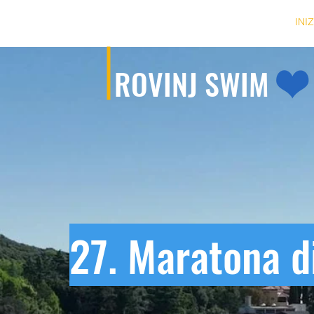
INI
ROVINJ SWIM
27. Maratona d