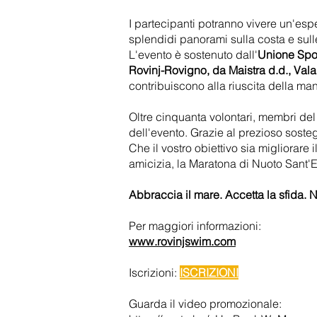
I partecipanti potranno vivere un'es
splendidi panorami sulla costa e sull
L'evento è sostenuto dall'
Unione Sport
Rovinj-Rovigno, da Maistra d.d., Valal
contribuiscono alla riuscita della man
Oltre cinquanta volontari, membri del
dell'evento. Grazie al prezioso sosteg
Che il vostro obiettivo sia migliorar
amicizia, la Maratona di Nuoto Sant'Eu
Abbraccia il mare. Accetta la sfida. 
Per maggiori informazioni:
www.rovinjswim.com
Iscrizioni:
ISCRIZIONI
Guarda il video promozionale: