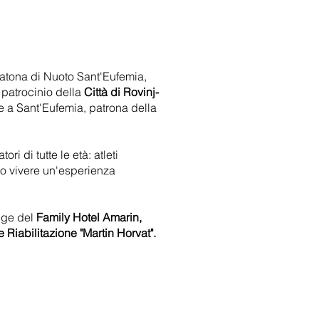
atona di Nuoto Sant'Eufemia,
l patrocinio della
Città di Rovinj-
te a Sant'Eufemia, patrona della
i di tutte le età: atleti
no vivere un'esperienza
agge del
Family Hotel Amarin,
Riabilitazione "Martin Horvat".