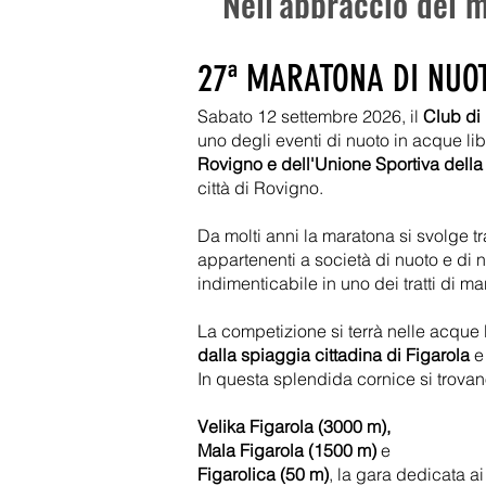
Nell'abbraccio del m
27ª MARATONA DI NUOT
Sabato 12 settembre 2026, il
Club di
uno degli eventi di nuoto in acque lib
Rovigno e dell'Unione Sportiva della
città di Rovigno.
Da molti anni la maratona si svolge tr
appartenenti a società di nuoto e di
indimenticabile in uno dei tratti di ma
La competizione si terrà nelle acque 
dalla spiaggia cittadina di Figarola
e
In questa splendida cornice si trovano 
Velika Figarola (3000 m),
Mala Figarola (1500 m)
e
Figarolica (50 m)
, la gara dedicata a