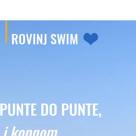
TTO
ROVINJ SWIM
PUNTE DO PUNTE,
 i kopnom